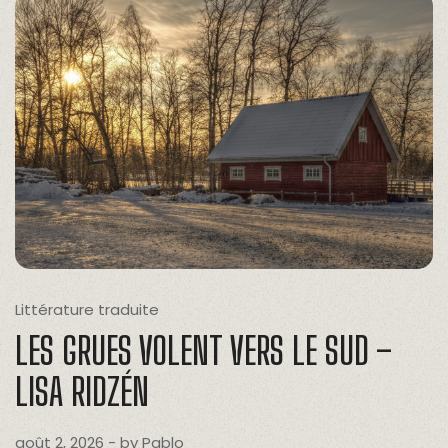
Littérature traduite
LES GRUES VOLENT VERS LE SUD –
LISA RIDZÉN
août 2, 2026
- by
Pablo