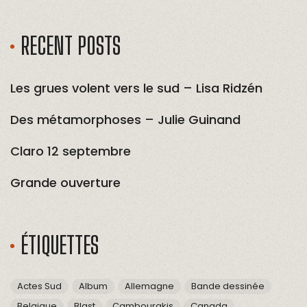
RECENT POSTS
Les grues volent vers le sud – Lisa Ridzén
Des métamorphoses – Julie Guinand
Claro 12 septembre
Grande ouverture
ÉTIQUETTES
Actes Sud
Album
Allemagne
Bande dessinée
Belgique
Blast
Cambourakis
Canada