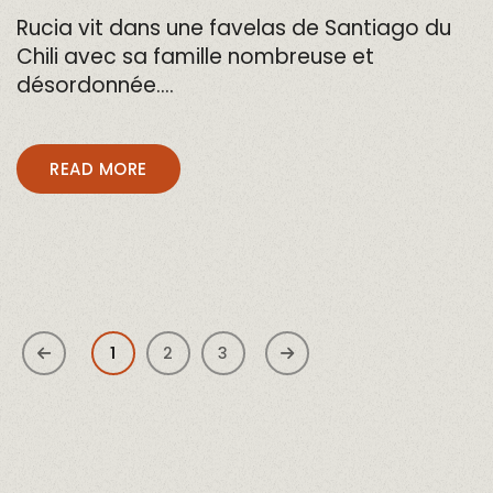
Rucia vit dans une favelas de Santiago du
Chili avec sa famille nombreuse et
désordonnée….
READ MORE
1
2
3