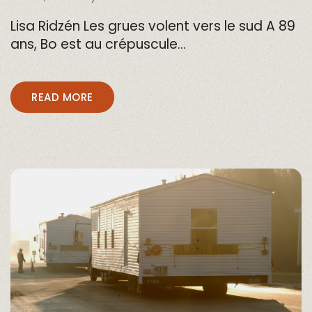
Lisa Ridzén Les grues volent vers le sud A 89
ans, Bo est au crépuscule…
READ MORE