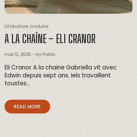
Littérature traduite
A LA CHAÎNE – ELI CRANOR
mai 12, 2026
- by
Pablo
Eli Cranor A la chaine Gabriella vit avec
Edwin depuis sept ans. Iels travaillent
toustes…
READ MORE