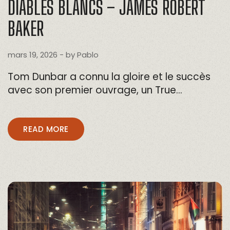
DIABLES BLANCS – JAMES ROBERT
BAKER
mars 19, 2026
- by
Pablo
Tom Dunbar a connu la gloire et le succès
avec son premier ouvrage, un True…
READ MORE