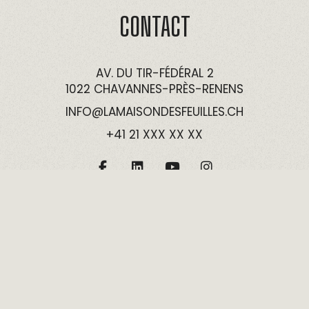
CONTACT
AV. DU TIR-FÉDÉRAL 2
1022 CHAVANNES-PRÈS-RENENS
INFO@LAMAISONDESFEUILLES.CH
+41 21 XXX XX XX
©2026
LA MAISON DES FEUILLES
- Tous droits réservés.