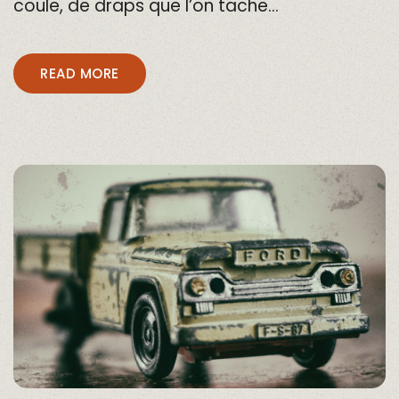
coule, de draps que l’on tache…
READ MORE