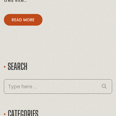
très vite…
READ MORE
SEARCH
CATEGORIES