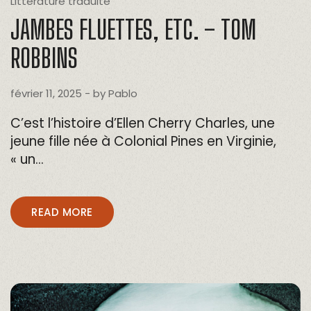
Littérature traduite
JAMBES FLUETTES, ETC. – TOM
ROBBINS
février 11, 2025
- by
Pablo
C’est l’histoire d’Ellen Cherry Charles, une
jeune fille née à Colonial Pines en Virginie,
« un…
READ MORE