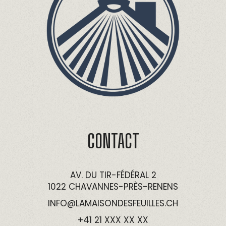
CONTACT
AV. DU TIR-FÉDÉRAL 2
1022 CHAVANNES-PRÈS-RENENS
INFO@LAMAISONDESFEUILLES.CH
+41 21 XXX XX XX