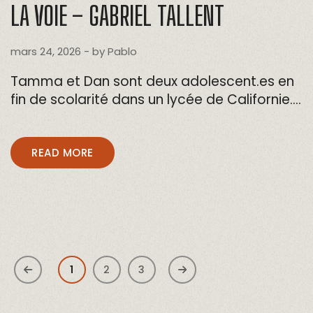
LA VOIE – GABRIEL TALLENT
mars 24, 2026
- by
Pablo
Tamma et Dan sont deux adolescent.es en
fin de scolarité dans un lycée de Californie….
READ MORE
1
2
3