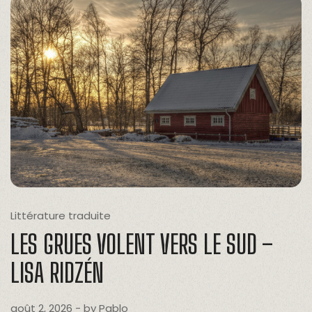
Littérature traduite
LES GRUES VOLENT VERS LE SUD –
LISA RIDZÉN
août 2, 2026
- by
Pablo