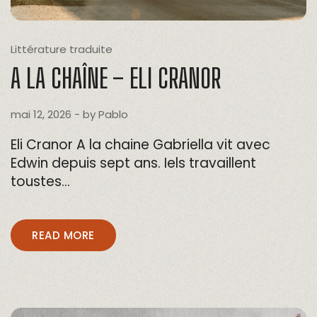
Littérature traduite
A LA CHAÎNE – ELI CRANOR
mai 12, 2026
- by
Pablo
Eli Cranor A la chaine Gabriella vit avec
Edwin depuis sept ans. Iels travaillent
toustes…
READ MORE