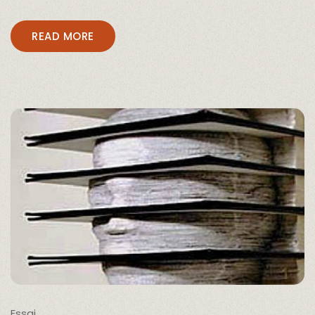
READ MORE
Essai