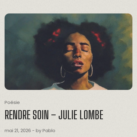
Poésie
RENDRE SOIN – JULIE LOMBE
mai 21, 2026
- by
Pablo