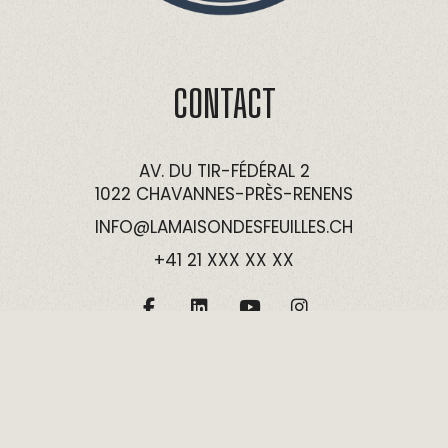
CONTACT
AV. DU TIR-FÉDÉRAL 2
1022 CHAVANNES-PRÈS-RENENS
INFO@LAMAISONDESFEUILLES.CH
+41 21 XXX XX XX
©2026
LA MAISON DES FEUILLES
- Tous droits réservés.