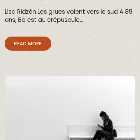
Lisa Ridzén Les grues volent vers le sud A 89
ans, Bo est au crépuscule…
READ MORE