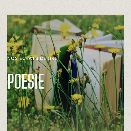
NOS
ÉCLATS
DE
LIRE
POÉSIE