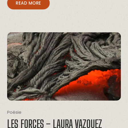
READ MORE
Poésie
LES FORCES – LAURA VAZQUEZ