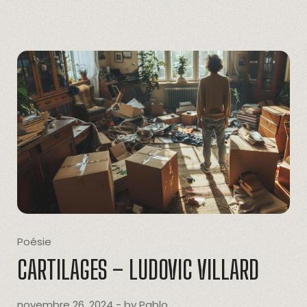
Poésie
CARTILAGES – LUDOVIC VILLARD
novembre 26, 2024
- by
Pablo