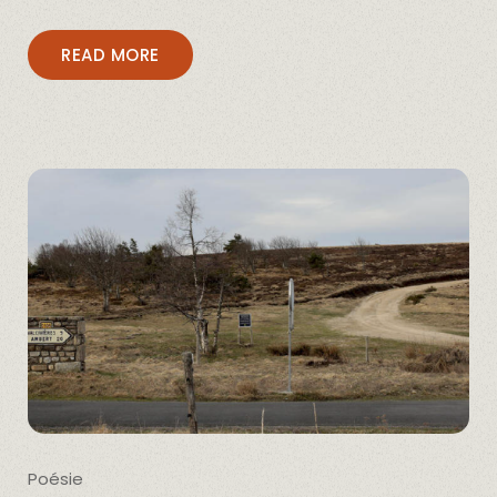
READ MORE
Poésie