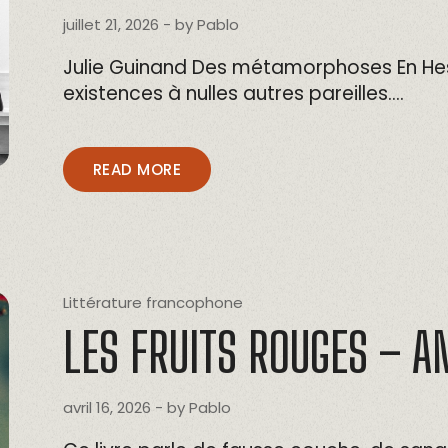
juillet 21, 2026
- by
Pablo
Julie Guinand Des métamorphoses En Hes
existences à nulles autres pareilles….
READ MORE
Littérature francophone
LES FRUITS ROUGES – A
avril 16, 2026
- by
Pablo