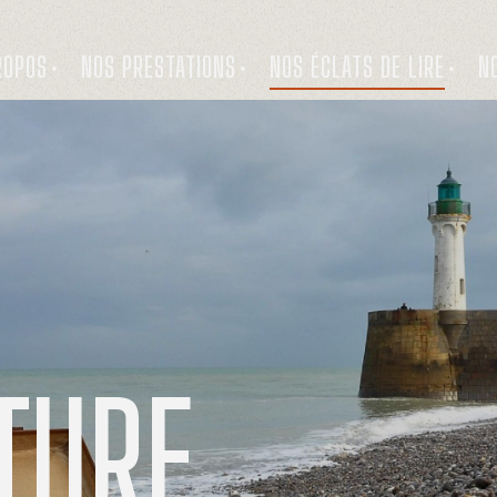
ROPOS
NOS PRESTATIONS
NOS ÉCLATS DE LIRE
N
TURE