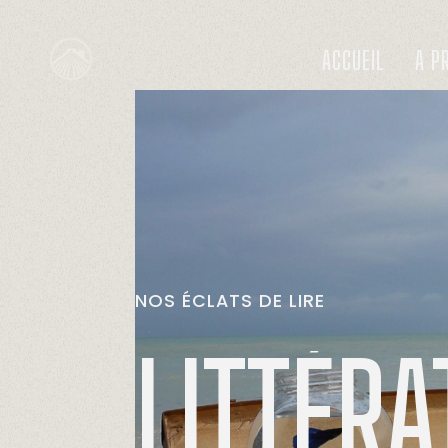
ACCUEIL
A P
NOS
ÉCLATS
DE
LIRE
LITTÉRA