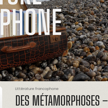
PHONE
Littérature francophone
DES MÉTAMORPHOSES – 