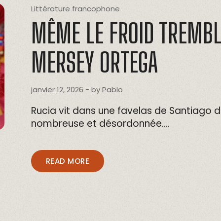
Littérature francophone
MÊME LE FROID TREMBL
MERSEY ORTEGA
janvier 12, 2026
- by
Pablo
Rucia vit dans une favelas de Santiago du
nombreuse et désordonnée….
READ MORE