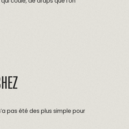
qui coule, de draps que l’on
CHEZ
n’a pas été des plus simple pour