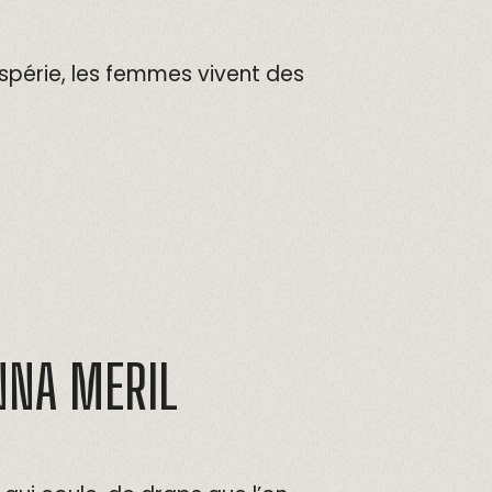
périe, les femmes vivent des
NNA MERIL