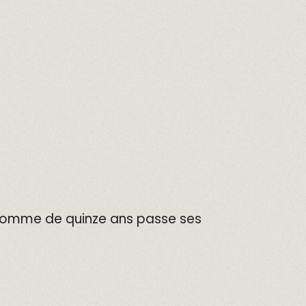
U
 homme de quinze ans passe ses