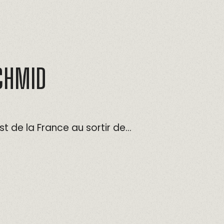
CHMID
st de la France au sortir de…