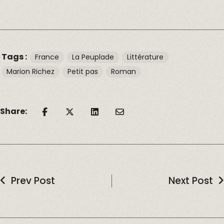
Tags :
France
La Peuplade
Littérature
Marion Richez
Petit pas
Roman
Share:
Prev Post
Next Post