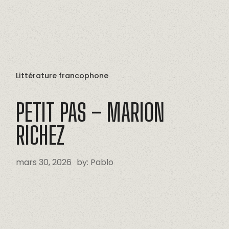
Littérature francophone
PETIT
PAS
–
MARION
RICHEZ
mars 30, 2026
by:
Pablo