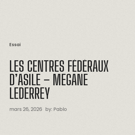
Essai
LES
CENTRES
FÉDÉRAUX
D’ASILE
–
MEGANE
LEDERREY
mars 26, 2026
by:
Pablo