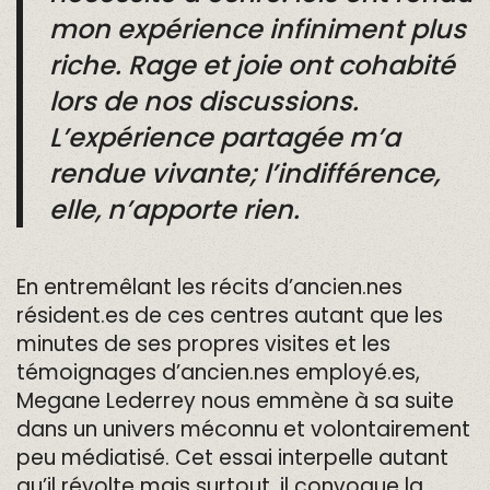
mon expérience infiniment plus
riche. Rage et joie ont cohabité
lors de nos discussions.
L’expérience partagée m’a
rendue vivante; l’indifférence,
elle, n’apporte rien.
En entremêlant les récits d’ancien.nes
résident.es de ces centres autant que les
minutes de ses propres visites et les
témoignages d’ancien.nes employé.es,
Megane Lederrey nous emmène à sa suite
dans un univers méconnu et volontairement
peu médiatisé. Cet essai interpelle autant
qu’il révolte mais surtout, il convoque la