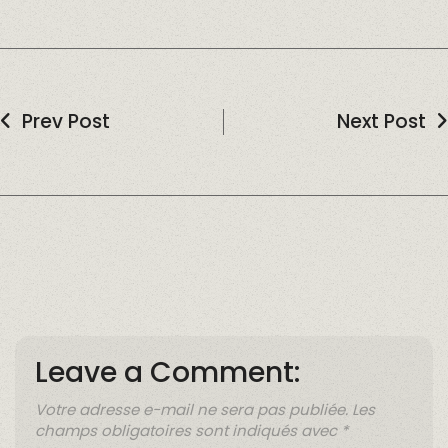
Prev Post
Next Post
Leave a Comment:
Votre adresse e-mail ne sera pas publiée.
Les
champs obligatoires sont indiqués avec
*