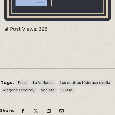
Post Views:
296
Tags :
Essai
La Veilleuse
Les centres fédéraux d'asile
Megane Lederrey
Société
Suisse
Share: