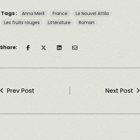
Tags :
Anna Meril
France
Le Nouvel Attila
Les fruits rouges
Littérature
Roman
Share:
Prev Post
Next Post