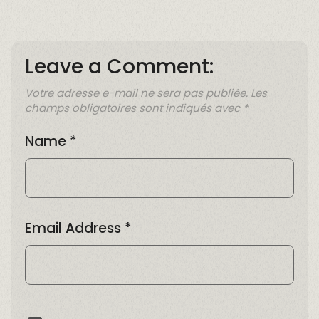
Leave a Comment:
Votre adresse e-mail ne sera pas publiée.
Les
champs obligatoires sont indiqués avec
*
Name
*
Email Address
*