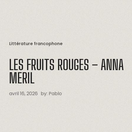
Littérature francophone
LES
FRUITS
ROUGES
–
ANNA
MERIL
avril 16, 2026
by:
Pablo