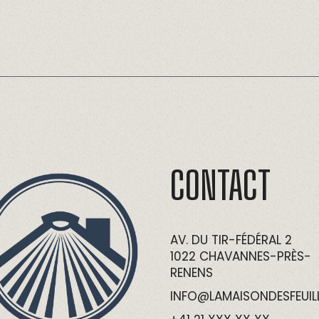
CONTACT
AV. DU TIR-FÉDÉRAL 2
1022 CHAVANNES-PRÈS-
RENENS
INFO@LAMAISONDESFEUIL