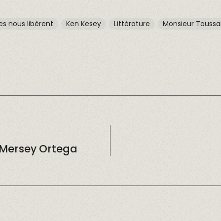
es nous libèrent
Ken Kesey
Littérature
Monsieur Toussa
 Mersey Ortega