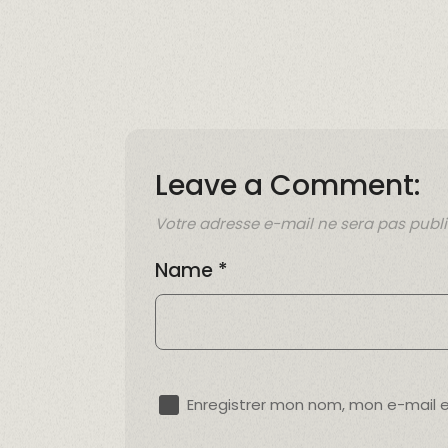
Leave a Comment:
Votre adresse e-mail ne sera pas publi
Name
*
Enregistrer mon nom, mon e-mail 