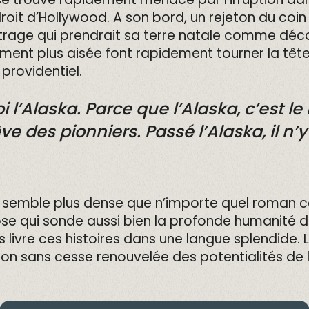
roit d’Hollywood. A son bord, un rejeton du coin
étrage qui prendrait sa terre natale comme déco
ment plus aisée font rapidement tourner la tête 
providentiel.
l’Alaska. Parce que l’Alaska, c’est le
êve des pionniers. Passé l’Alaska, il n’y
semble plus dense que n’importe quel roman co
ose qui sonde aussi bien la profonde humanité 
ivre ces histoires dans une langue splendide. L
ration sans cesse renouvelée des potentialités d