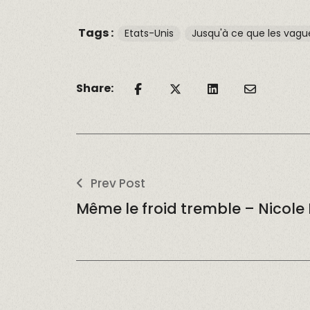
Tags :
Etats-Unis
Jusqu'à ce que les vagu
Share:
Prev Post
Même le froid tremble – Nicole