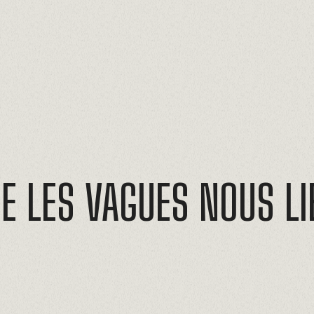
E
LES
VAGUES
NOUS
L