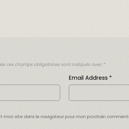
ée.
Les champs obligatoires sont indiqués avec
*
Email Address
*
et mon site dans le navigateur pour mon prochain commenta