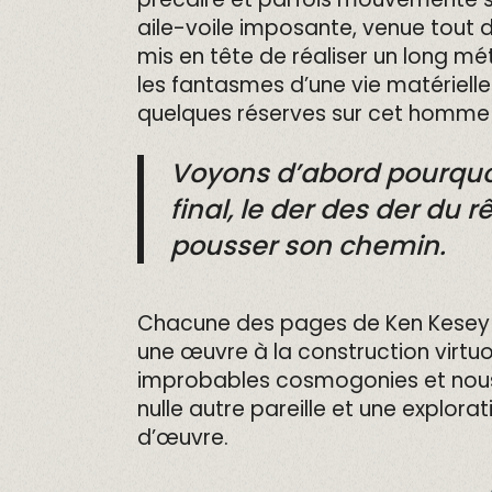
aile-voile imposante, venue tout d
mis en tête de réaliser un long m
les fantasmes d’une vie matérielle
quelques réserves sur cet homme 
Voyons d’abord pourquoi 
final, le der des der du r
pousser son chemin.
Chacune des pages de Ken Kesey 
une œuvre à la construction virtu
improbables cosmogonies et nous l
nulle autre pareille et une explo
d’œuvre.