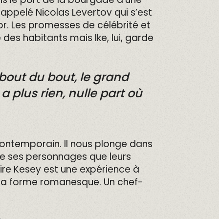
 appelé Nicolas Levertov qui s’est
r. Les promesses de célébrité et
des habitants mais Ike, lui, garde
 bout du bout, le grand
 a plus rien, nulle part où
ntemporain. Il nous plonge dans
de ses personnages que leurs
ire Kesey est une expérience à
e la forme romanesque. Un chef-