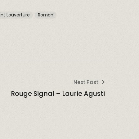
int Louverture
Roman
Next Post
Rouge Signal – Laurie Agusti