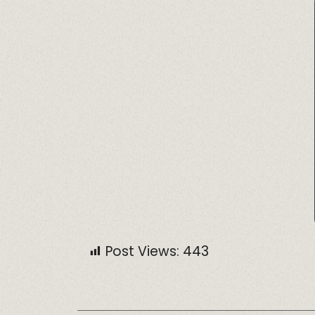
Post Views:
443