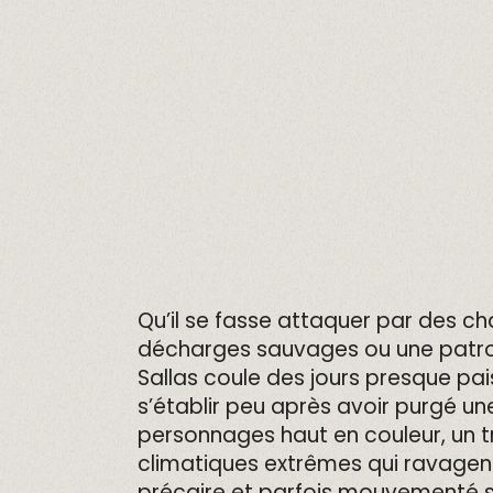
Qu’il se fasse attaquer par des ch
décharges sauvages ou une patronn
Sallas coule des jours presque pai
s’établir peu après avoir purgé u
personnages haut en couleur, un tra
climatiques extrêmes qui ravagent
précaire et parfois mouvementé s