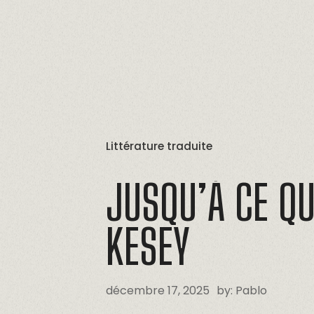
Littérature traduite
JUSQU’À
CE
QU
KESEY
décembre 17, 2025
by:
Pablo