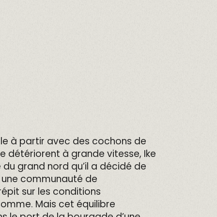
ille à partir avec des cochons de
 détériorent à grande vitesse, Ike
é du grand nord qu’il a décidé de
uve une communauté de
épit sur les conditions
somme. Mais cet équilibre
s le port de la bourgade d’une