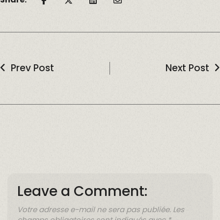
Prev Post
Next Post
Leave a Comment:
Votre adresse e-mail ne sera pas publiée.
Les
champs obligatoires sont indiqués avec
*