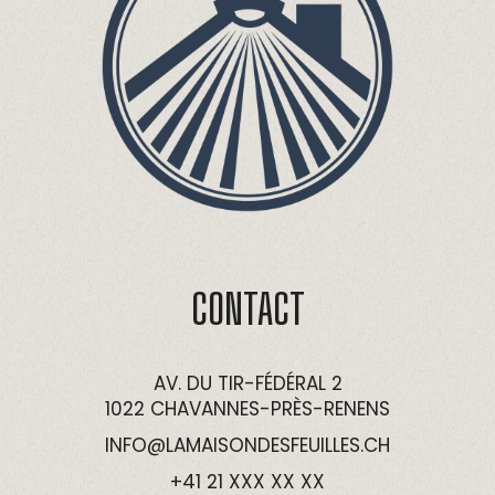
CONTACT
AV. DU TIR-FÉDÉRAL 2
1022 CHAVANNES-PRÈS-RENENS
INFO@LAMAISONDESFEUILLES.CH
+41 21 XXX XX XX