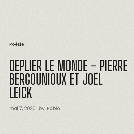
Poésie
DÉPLIER
LE
MONDE
–
PIERRE
BERGOUNIOUX
ET
JOËL
LEICK
mai 7, 2026
by:
Pablo