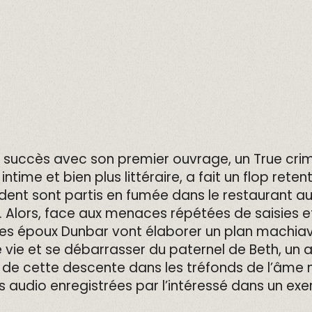
 succès avec son premier ouvrage, un True crime 
ntime et bien plus littéraire, a fait un flop rete
dent sont partis en fumée dans le restaurant a
. Alors, face aux menaces répétées de saisies 
, les époux Dunbar vont élaborer un plan machiav
e vie et se débarrasser du paternel de Beth, un 
t de cette descente dans les tréfonds de l’âme
s audio enregistrées par l’intéressé dans un ex
.