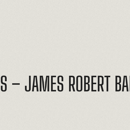
CS
–
JAMES
ROBERT
BA