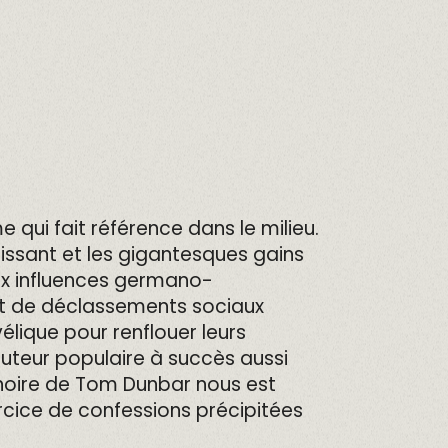
qui fait référence dans le milieu.
ntissant et les gigantesques gains
ux influences germano-
et de déclassements sociaux
élique pour renflouer leurs
auteur populaire à succès aussi
 noire de Tom Dunbar nous est
ercice de confessions précipitées