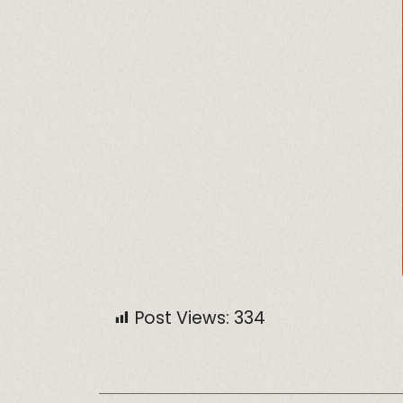
Post Views:
334