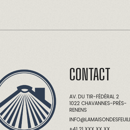
CONTACT
AV. DU TIR-FÉDÉRAL 2
1022 CHAVANNES-PRÈS-
RENENS
INFO@LAMAISONDESFEUIL
+41 21 XXX XX XX