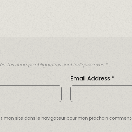
ée.
Les champs obligatoires sont indiqués avec
*
Email Address
*
et mon site dans le navigateur pour mon prochain commenta