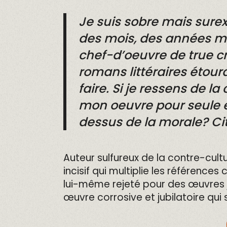
Je suis sobre mais surex
des mois, des années même
chef-d’oeuvre de true cri
romans littéraires étour
faire. Si je ressens de l
mon oeuvre pour seule ex
dessus de la morale? Ci
Auteur sulfureux de la contre-cult
incisif qui multiplie les références
lui-même rejeté pour des œuvres j
œuvre corrosive et jubilatoire qui