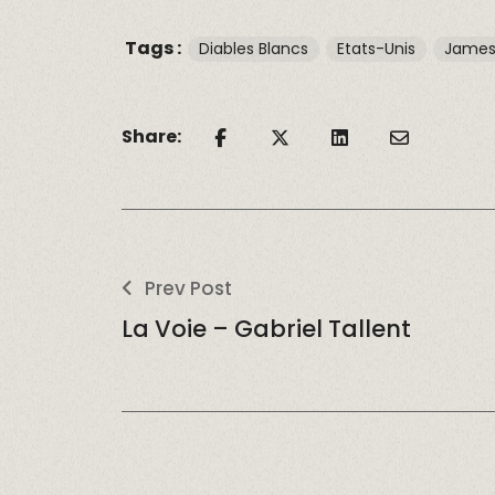
Tags :
Diables Blancs
Etats-Unis
James
Share:
Prev Post
La Voie – Gabriel Tallent