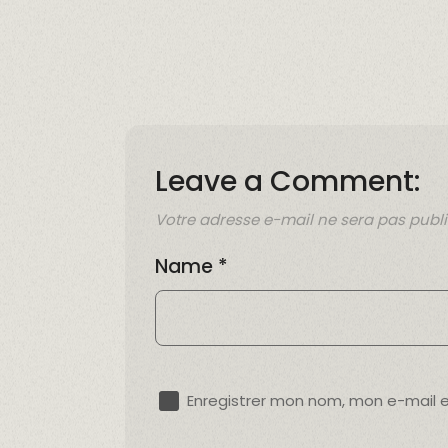
Leave a Comment:
Votre adresse e-mail ne sera pas publi
Name
*
Enregistrer mon nom, mon e-mail 