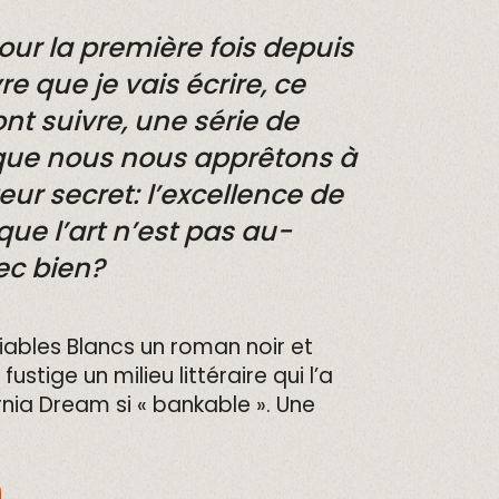
our la première fois depuis
e que je vais écrire, ce
ont suivre, une série de
e que nous nous apprêtons à
teur secret: l’excellence de
ue l’art n’est pas au-
ec bien?
iables Blancs un roman noir et
stige un milieu littéraire qui l’a
nia Dream si « bankable ». Une