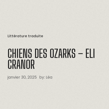
Littérature traduite
CHIENS
DES
OZARKS
–
ELI
CRANOR
janvier 30, 2025
by:
Léa