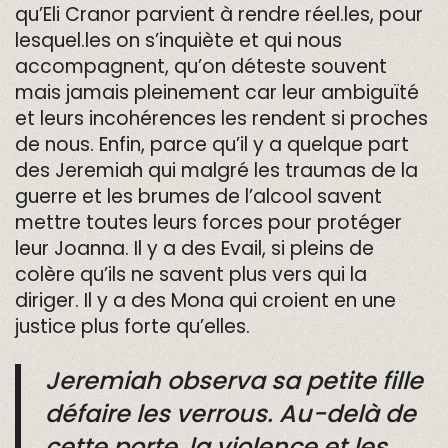
qu’Eli Cranor parvient à rendre réel.les, pour
lesquel.les on s’inquiète et qui nous
accompagnent, qu’on déteste souvent
mais jamais pleinement car leur ambiguïté
et leurs incohérences les rendent si proches
de nous. Enfin, parce qu’il y a quelque part
des Jeremiah qui malgré les traumas de la
guerre et les brumes de l’alcool savent
mettre toutes leurs forces pour protéger
leur Joanna. Il y a des Evail, si pleins de
colère qu’ils ne savent plus vers qui la
diriger. Il y a des Mona qui croient en une
justice plus forte qu’elles.
Jeremiah observa sa petite fille
défaire les verrous. Au-delà de
cette porte, la violence et les