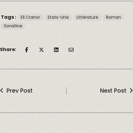
Tags :
Eli Cranor
Etats-Unis
Littérature
Roman
Sonatine
Share:
Prev Post
Next Post