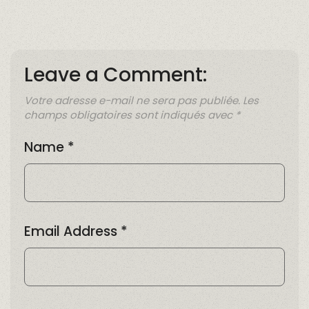
Leave a Comment:
Votre adresse e-mail ne sera pas publiée.
Les
champs obligatoires sont indiqués avec
*
Name
*
Email Address
*