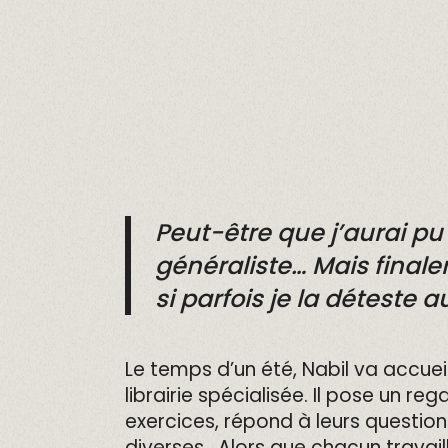
Peut-être que j’aurai pu 
généraliste… Mais fina
si parfois je la déteste 
Le temps d’un été, Nabil va accuei
librairie spécialisée. Il pose un re
exercices, répond à leurs question
diverses. Alors que chacun travai