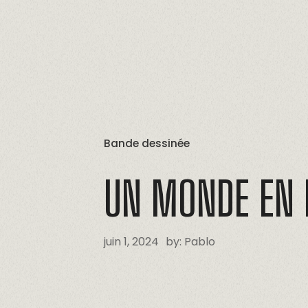
Bande dessinée
UN
MONDE
EN
juin 1, 2024
by:
Pablo