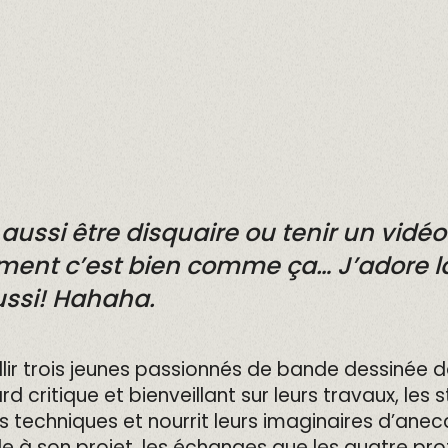
aussi être disquaire ou tenir un vidéo
lement c’est bien comme ça… J’adore
aussi! Hahaha.
llir trois jeunes passionnés de bande dessinée d
gard critique et bienveillant sur leurs travaux, le
s techniques et nourrit leurs imaginaires d’ane
lle à son projet, les échanges que les quatre 