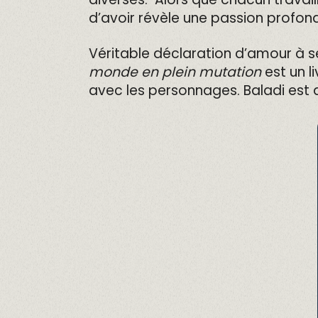
d’avoir révèle une passion profond
Véritable déclaration d’amour à 
monde en plein mutation
est un l
avec les personnages.
Baladi est