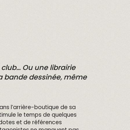
 club… Ou une librairie
 la bande dessinée, même
ans l’arrière-boutique de sa
s stimule le temps de quelques
cdotes et de références
protagonistes ne manquent pas