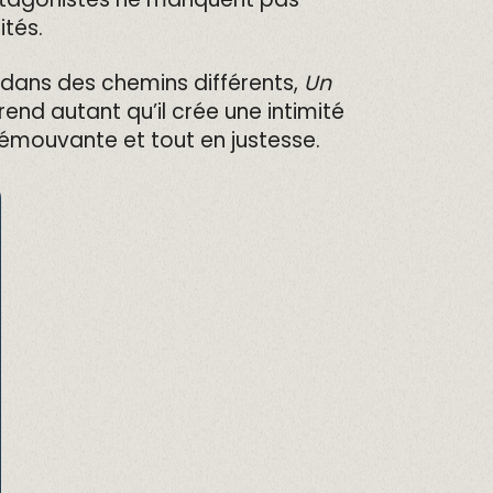
ités.
dans des chemins différents,
Un
end autant qu’il crée une intimité
 émouvante et tout en justesse.