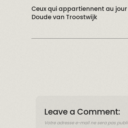
Ceux qui appartiennent au jou
Doude van Troostwijk
Leave a Comment:
Votre adresse e-mail ne sera pas publi