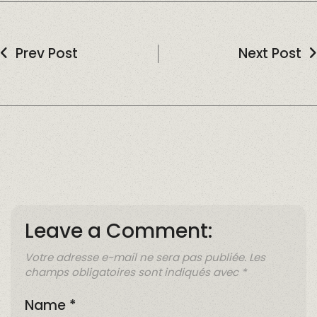
Prev Post
Next Post
Leave a Comment:
Votre adresse e-mail ne sera pas publiée.
Les
champs obligatoires sont indiqués avec
*
Name
*