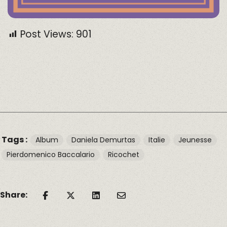
Post Views:
901
Tags :
Album
Daniela Demurtas
Italie
Jeunesse
Pierdomenico Baccalario
Ricochet
Share: