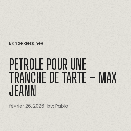
Bande dessinée
PÉTROLE
POUR
UNE
TRANCHE
DE
TARTE
–
MAX
JEANN
février 26, 2026
by:
Pablo