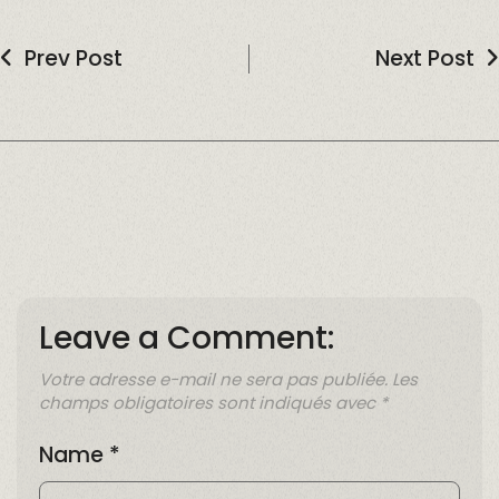
Prev Post
Next Post
Leave a Comment:
Votre adresse e-mail ne sera pas publiée.
Les
champs obligatoires sont indiqués avec
*
Name
*